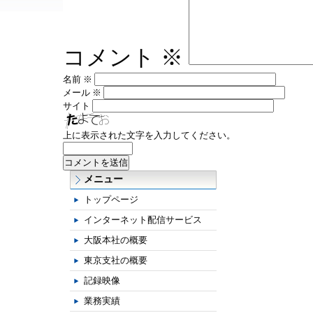
コメント
※
名前
※
メール
※
サイト
上に表示された文字を入力してください。
メニュー
トップページ
インターネット配信サービス
大阪本社の概要
東京支社の概要
記録映像
業務実績