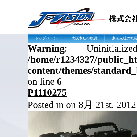
トップページ
大阪本社の概要
東京支社の概
Warning
: Uninitial
/home/r1234327/public_htm
content/themes/standard
on line
6
P1110275
Posted in on 8月 21st, 201