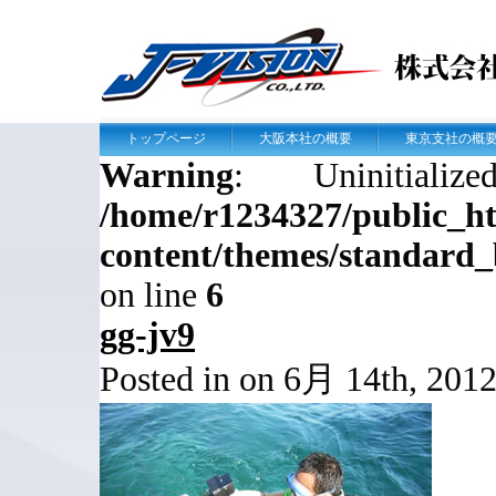
トップページ
大阪本社の概要
東京支社の概
Warning
: Uninitial
/home/r1234327/public_htm
content/themes/standard
on line
6
gg-jv9
Posted in on 6月 14th, 201