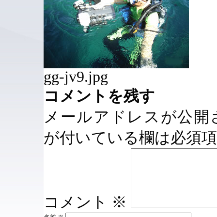
gg-jv9.jpg
コメントを残す
メールアドレスが公開
が付いている欄は必須
コメント
※