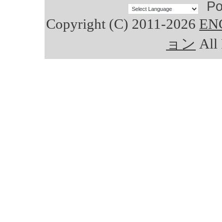
Po
Copyright (C) 2011-2026
E
ョン
All 