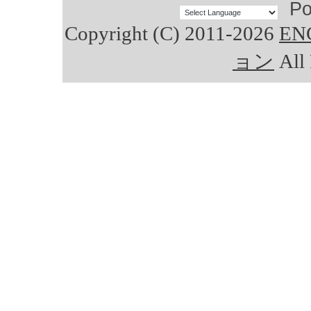
Po
Copyright (C) 2011-2026
E
ョン
All 