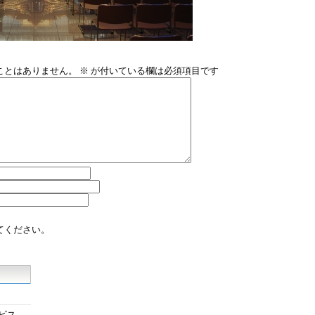
ことはありません。
※
が付いている欄は必須項目です
てください。
ビス