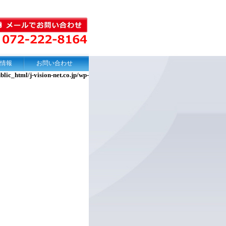
情報
お問い合わせ
lic_html/j-vision-net.co.jp/wp-